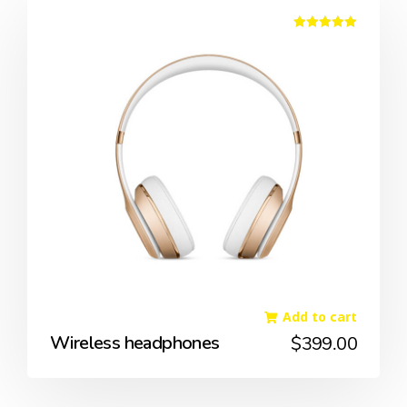
Rated
5.00
out of 5
Add to cart
Wireless headphones
$
399.00