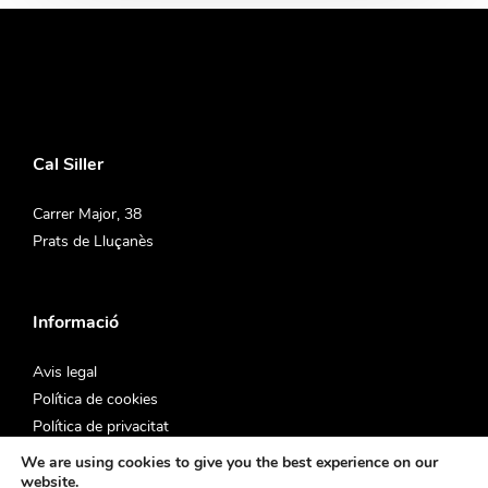
Cal Siller
Carrer Major, 38
Prats de Lluçanès
Informació
Avis legal
Política de cookies
Política de privacitat
Declaració d’accessibilitat
We are using cookies to give you the best experience on our
website.