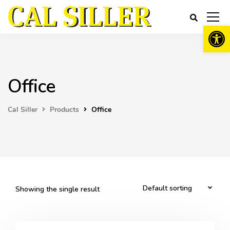
Open 
Office
Cal Siller
Products
Office
Showing the single result